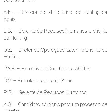
Outplacement
A.N. – Diretora de RH e Clinte de Hunting da
Agnis
L.B. – Gerente de Recursos Humanos e cliente
de Hunting
O.Z. – Diretor de Operações Latam e Cliente de
Hunting
P.A.F. – Executivo e Coachee da AGNIS
C.V. – Ex colaboradora da Agnis
R.S. – Gerente de Recursos Humanos
A.S. – Candidato da Agnis para um processo de