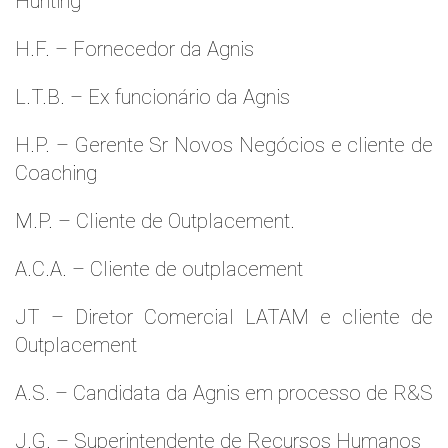
Hunting
H.F. – Fornecedor da Agnis
L.T.B. – Ex funcionário da Agnis
H.P. – Gerente Sr Novos Negócios e cliente de
Coaching
M.P. – Cliente de Outplacement.
A.C.A. – Cliente de outplacement
JT – Diretor Comercial LATAM e cliente de
Outplacement
A.S. – Candidata da Agnis em processo de R&S
J.G. – Superintendente de Recursos Humanos