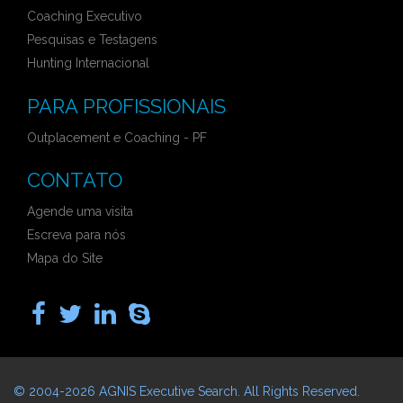
Coaching Executivo
Pesquisas e Testagens
Hunting Internacional
PARA PROFISSIONAIS
Outplacement e Coaching - PF
CONTATO
Agende uma visita
Escreva para nós
Mapa do Site
© 2004-2026
AGNIS Executive Search
. All Rights Reserved.