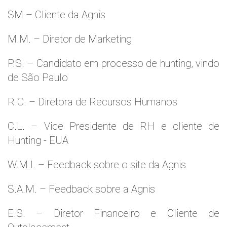
SM – Cliente da Agnis
M.M. – Diretor de Marketing
P.S. – Candidato em processo de hunting, vindo
de São Paulo
R.C. – Diretora de Recursos Humanos
C.L. – Vice Presidente de RH e cliente de
Hunting - EUA
W.M.l. – Feedback sobre o site da Agnis
S.A.M. – Feedback sobre a Agnis
E.S. – Diretor Financeiro e Cliente de