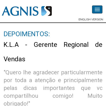
Togg
navig
ENGLISH VERSION
DEPOIMENTOS:
K.L.A - Gerente Regional de
Vendas
"Quero lhe agradecer particularmente
por toda a atenção e principalmente
pelas dicas importantes que vc
compartilhou comigo! Muito
obrigado!"