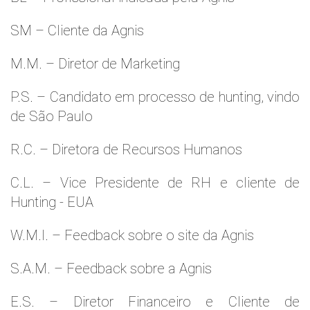
SM – Cliente da Agnis
M.M. – Diretor de Marketing
P.S. – Candidato em processo de hunting, vindo
de São Paulo
R.C. – Diretora de Recursos Humanos
C.L. – Vice Presidente de RH e cliente de
Hunting - EUA
W.M.l. – Feedback sobre o site da Agnis
S.A.M. – Feedback sobre a Agnis
E.S. – Diretor Financeiro e Cliente de