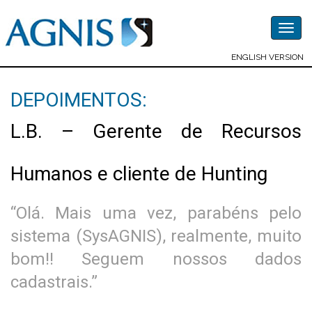
Togg
navig
ENGLISH VERSION
DEPOIMENTOS:
L.B. – Gerente de Recursos
Humanos e cliente de Hunting
“Olá. Mais uma vez, parabéns pelo
sistema (SysAGNIS), realmente, muito
bom!! Seguem nossos dados
cadastrais.”