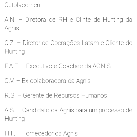
Outplacement
A.N. – Diretora de RH e Clinte de Hunting da
Agnis
O.Z. – Diretor de Operações Latam e Cliente de
Hunting
P.A.F. – Executivo e Coachee da AGNIS
C.V. – Ex colaboradora da Agnis
R.S. – Gerente de Recursos Humanos
A.S. – Candidato da Agnis para um processo de
Hunting
H.F. – Fornecedor da Agnis