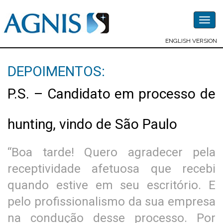
Togg
navig
ENGLISH VERSION
DEPOIMENTOS:
P.S. – Candidato em processo de
hunting, vindo de São Paulo
“Boa tarde! Quero agradecer pela
receptividade afetuosa que recebi
quando estive em seu escritório. E
pelo profissionalismo da sua empresa
na condução desse processo. Por