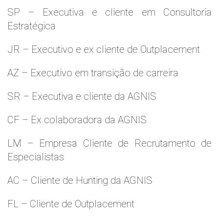
SP – Executiva e cliente em Consultoria
Estratégica
JR – Executivo e ex cliente de Outplacement
AZ – Executivo em transição de carreira
SR – Executiva e cliente da AGNIS
CF – Ex colaboradora da AGNIS
LM – Empresa Cliente de Recrutamento de
Especialistas
AC – Cliente de Hunting da AGNIS
FL – Cliente de Outplacement