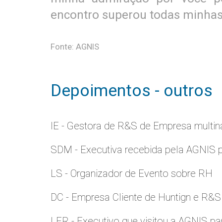
encontro superou todas minhas
Fonte: AGNIS
Depoimentos - outros
IE - Gestora de R&S de Empresa multina
SDM - Executiva recebida pela AGNIS 
LS - Organizador de Evento sobre RH
DC - Empresa Cliente de Huntign e R&S
LER - Executivo que visitou a AGNIS p