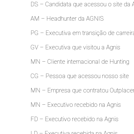
DS – Candidata que acessou o site da
AM – Headhunter da AGNIS
PG – Executiva em transição de carreir
GV – Executiva que visitou a Agnis
MN – Cliente internacional de Hunting
CG – Pessoa que acessou nosso site
MN – Empresa que contratou Outplac
MN – Executivo recebido na Agnis
FD – Executivo recebido na Agnis
LD – Executiva recebida na Agnis