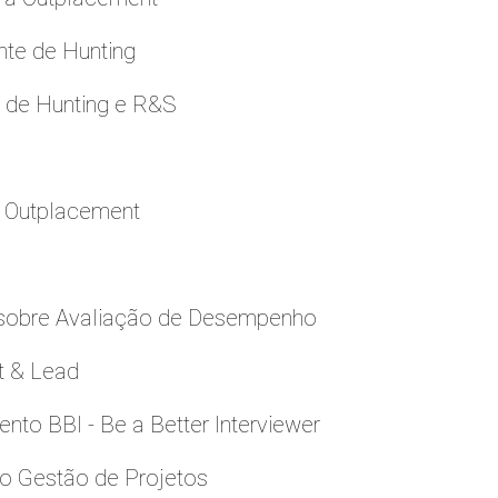
nte de Hunting
e de Hunting e R&S
a Outplacement
 sobre Avaliação de Desempenho
t & Lead
to BBI - Be a Better Interviewer
to Gestão de Projetos