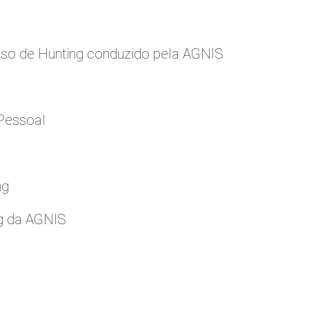
so de Hunting conduzido pela AGNIS
Pessoal
ng
g da AGNIS