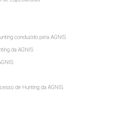
nting conduzido pela AGNIS
nting da AGNIS
 AGNIS
cesso de Hunting da AGNIS.