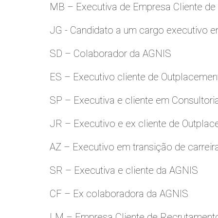
MB – Executiva de Empresa Cliente de
JG - Candidato a um cargo executivo e
SD – Colaborador da AGNIS
ES – Executivo cliente de Outplacemen
SP – Executiva e cliente em Consultori
JR – Executivo e ex cliente de Outpla
AZ – Executivo em transição de carreir
SR – Executiva e cliente da AGNIS
CF – Ex colaboradora da AGNIS
LM – Empresa Cliente de Recrutamento