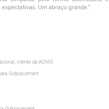
 expectativas. Um abraço grande.”
cional, cliente da AGNIS
para Outplacement
ara Outplacement