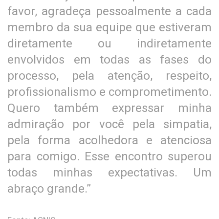
favor, agradeça pessoalmente a cada
membro da sua equipe que estiveram
diretamente ou indiretamente
envolvidos em todas as fases do
processo, pela atenção, respeito,
profissionalismo e comprometimento.
Quero também expressar minha
admiração por você pela simpatia,
pela forma acolhedora e atenciosa
para comigo. Esse encontro superou
todas minhas expectativas. Um
abraço grande.”