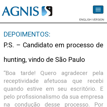
Togg
navig
ENGLISH VERSION
DEPOIMENTOS:
P.S. – Candidato em processo de
hunting, vindo de São Paulo
“Boa tarde! Quero agradecer pela
receptividade afetuosa que recebi
quando estive em seu escritório. E
pelo profissionalismo da sua empresa
na condução desse processo. Por