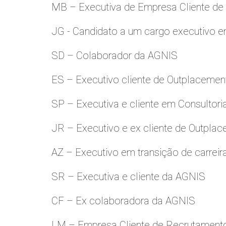
MB – Executiva de Empresa Cliente de
JG - Candidato a um cargo executivo e
SD – Colaborador da AGNIS
ES – Executivo cliente de Outplacemen
SP – Executiva e cliente em Consultori
JR – Executivo e ex cliente de Outpla
AZ – Executivo em transição de carreir
SR – Executiva e cliente da AGNIS
CF – Ex colaboradora da AGNIS
LM – Empresa Cliente de Recrutamento