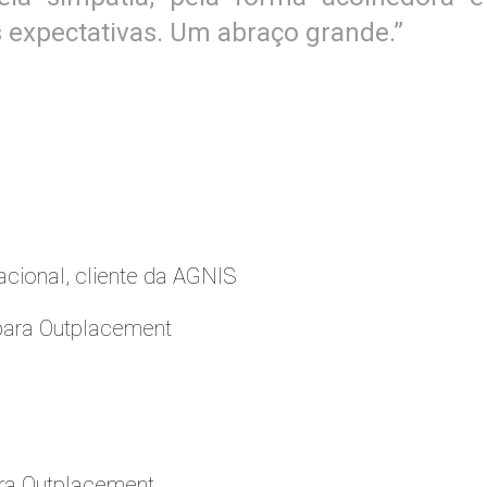
 expectativas. Um abraço grande.”
cional, cliente da AGNIS
para Outplacement
ara Outplacement