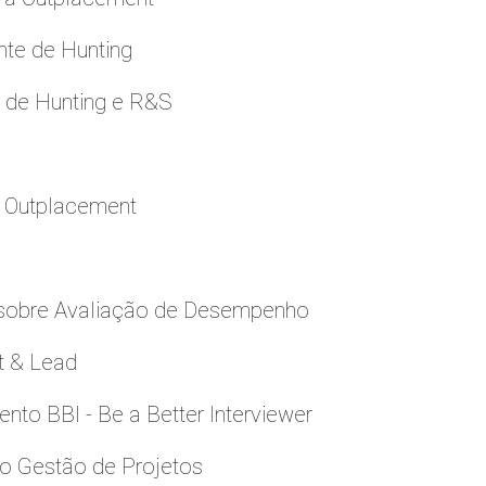
nte de Hunting
e de Hunting e R&S
a Outplacement
 sobre Avaliação de Desempenho
t & Lead
to BBI - Be a Better Interviewer
to Gestão de Projetos