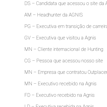
DS – Candidata que acessou o site da
AM – Headhunter da AGNIS
PG – Executiva em transição de carreir
GV – Executiva que visitou a Agnis
MN – Cliente internacional de Hunting
CG – Pessoa que acessou nosso site
MN – Empresa que contratou Outplac
MN – Executivo recebido na Agnis
FD – Executivo recebido na Agnis
LD – Executiva recebida na Agnis