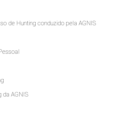
so de Hunting conduzido pela AGNIS
Pessoal
ng
g da AGNIS