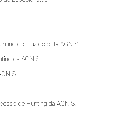
nting conduzido pela AGNIS
nting da AGNIS
 AGNIS
cesso de Hunting da AGNIS.