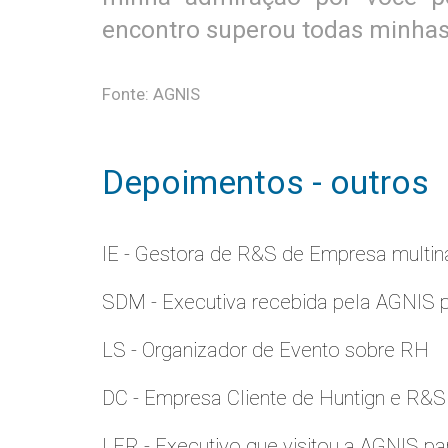
encontro superou todas minhas
Fonte: AGNIS
Depoimentos - outros
IE - Gestora de R&S de Empresa multina
SDM - Executiva recebida pela AGNIS 
LS - Organizador de Evento sobre RH
DC - Empresa Cliente de Huntign e R&S
LER - Executivo que visitou a AGNIS p