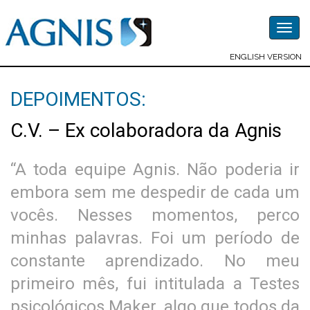
Togg
navig
ENGLISH VERSION
DEPOIMENTOS:
C.V. – Ex colaboradora da Agnis
“A toda equipe Agnis. Não poderia ir
embora sem me despedir de cada um
vocês. Nesses momentos, perco
minhas palavras. Foi um período de
constante aprendizado. No meu
primeiro mês, fui intitulada a Testes
psicológicos Maker, algo que todos da