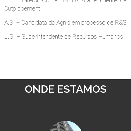
JT – Diretor Comercial LATAM e cliente de
Outplacement
A.S. – Candidata da Agnis em processo de R&S
J.G. – Superintendente de Recursos Humanos
ONDE ESTAMOS