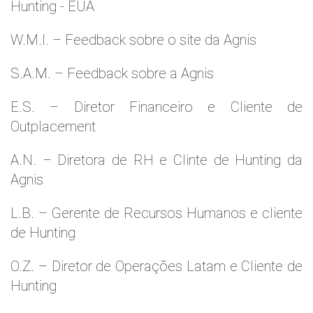
Hunting - EUA
W.M.l. – Feedback sobre o site da Agnis
S.A.M. – Feedback sobre a Agnis
E.S. – Diretor Financeiro e Cliente de
Outplacement
A.N. – Diretora de RH e Clinte de Hunting da
Agnis
L.B. – Gerente de Recursos Humanos e cliente
de Hunting
O.Z. – Diretor de Operações Latam e Cliente de
Hunting