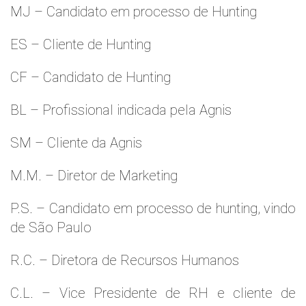
MJ – Candidato em processo de Hunting
ES – Cliente de Hunting
CF – Candidato de Hunting
BL – Profissional indicada pela Agnis
SM – Cliente da Agnis
M.M. – Diretor de Marketing
P.S. – Candidato em processo de hunting, vindo
de São Paulo
R.C. – Diretora de Recursos Humanos
C.L. – Vice Presidente de RH e cliente de