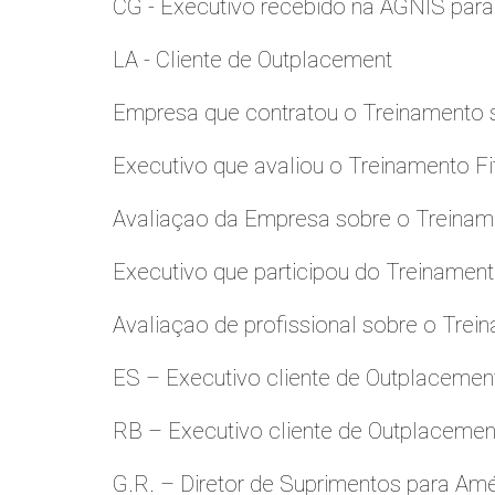
CG - Executivo recebido na AGNIS par
LA - Cliente de Outplacement
Empresa que contratou o Treinamento
Executivo que avaliou o Treinamento Fi
Avaliaçao da Empresa sobre o Treinamen
Executivo que participou do Treinamen
Avaliaçao de profissional sobre o Trei
ES – Executivo cliente de Outplacemen
RB – Executivo cliente de Outplacemen
G.R. – Diretor de Suprimentos para Amé