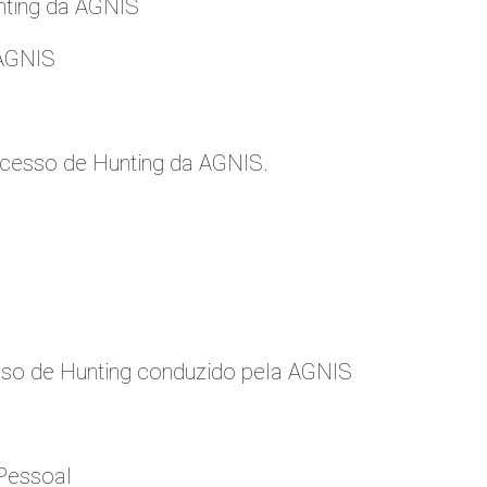
nting da AGNIS
 AGNIS
cesso de Hunting da AGNIS.
so de Hunting conduzido pela AGNIS
Pessoal