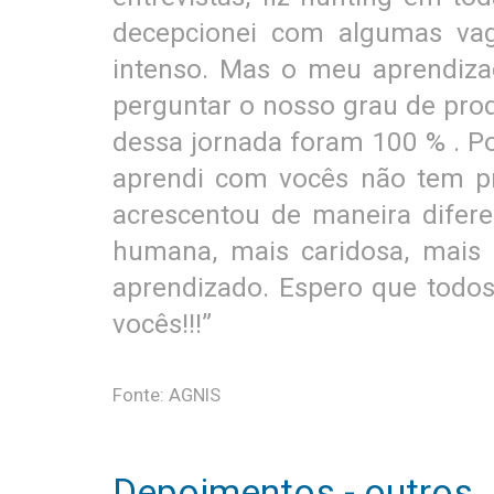
decepcionei com algumas vag
intenso. Mas o meu aprendiza
perguntar o nosso grau de prod
dessa jornada foram 100 % . Po
aprendi com vocês não tem p
acrescentou de maneira difer
humana, mais caridosa, mais 
aprendizado. Espero que todo
vocês!!!”
Fonte: AGNIS
Depoimentos - outros