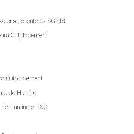
cional, cliente da AGNIS
para Outplacement
ara Outplacement
nte de Hunting
e de Hunting e R&S