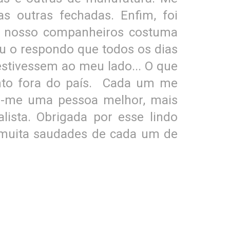
 outras fechadas. Enfim, foi
os nosso companheiros costuma
eu o respondo que todos os dias
estivessem ao meu lado... O que
nto fora do país. Cada um me
ei-me uma pessoa melhor, mais
ista. Obrigada por esse lindo
 muita saudades de cada um de