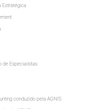
a Estratégica
cement
a
 de Especialistas
nting conduzido pela AGNIS