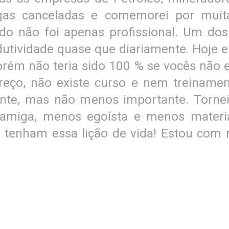
as canceladas e comemorei por muitas
do não foi apenas profissional. Um d
utividade quase que diariamente. Hoje 
rém não teria sido 100 % se vocês não 
reço, não existe curso e nem treiname
ente, mas não menos importante. Torn
amiga, menos egoísta e menos material
s tenham essa lição de vida! Estou com