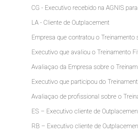
CG - Executivo recebido na AGNIS par
LA - Cliente de Outplacement
Empresa que contratou o Treinamento
Executivo que avaliou o Treinamento Fi
Avaliaçao da Empresa sobre o Treinamen
Executivo que participou do Treinamen
Avaliaçao de profissional sobre o Trei
ES – Executivo cliente de Outplacemen
RB – Executivo cliente de Outplacemen