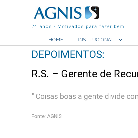
24 anos - Motivados para fazer bem!
expand_more
HOME
INSTITUCIONAL
DEPOIMENTOS:
R.S. – Gerente de Re
" Coisas boas a gente divide c
Fonte: AGNIS