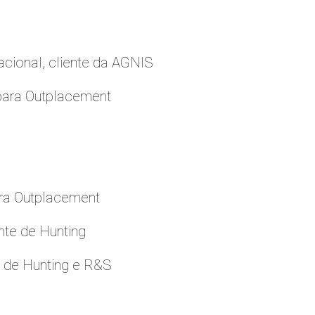
cional, cliente da AGNIS
para Outplacement
ara Outplacement
nte de Hunting
e de Hunting e R&S