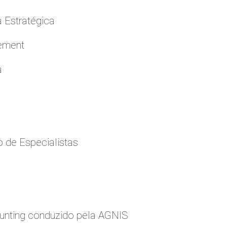
a Estratégica
cement
a
 de Especialistas
nting conduzido pela AGNIS