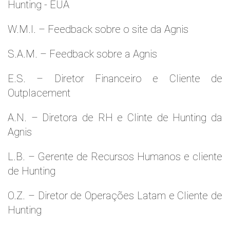
Hunting - EUA
W.M.l. – Feedback sobre o site da Agnis
S.A.M. – Feedback sobre a Agnis
E.S. – Diretor Financeiro e Cliente de
Outplacement
A.N. – Diretora de RH e Clinte de Hunting da
Agnis
L.B. – Gerente de Recursos Humanos e cliente
de Hunting
O.Z. – Diretor de Operações Latam e Cliente de
Hunting