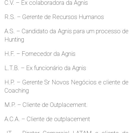
C.V. – Ex colaboradora da Agnis
R.S. – Gerente de Recursos Humanos
A.S. – Candidato da Agnis para um processo de
Hunting
H.F. – Fornecedor da Agnis
L.T.B. – Ex funcionário da Agnis
H.P. – Gerente Sr Novos Negócios e cliente de
Coaching
M.P. – Cliente de Outplacement.
A.C.A. – Cliente de outplacement