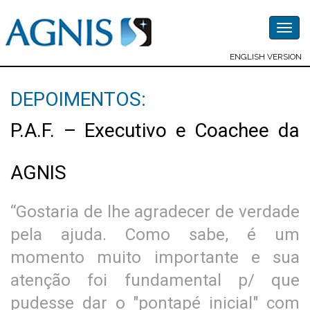
Togg
navig
ENGLISH VERSION
DEPOIMENTOS:
P.A.F. – Executivo e Coachee da
AGNIS
“Gostaria de lhe agradecer de verdade
pela ajuda. Como sabe, é um
momento muito importante e sua
atenção foi fundamental p/ que
pudesse dar o "pontapé inicial" com