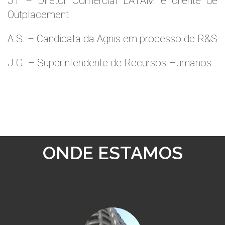
JT – Diretor Comercial LATAM e cliente de
Outplacement
A.S. – Candidata da Agnis em processo de R&S
J.G. – Superintendente de Recursos Humanos
ONDE ESTAMOS