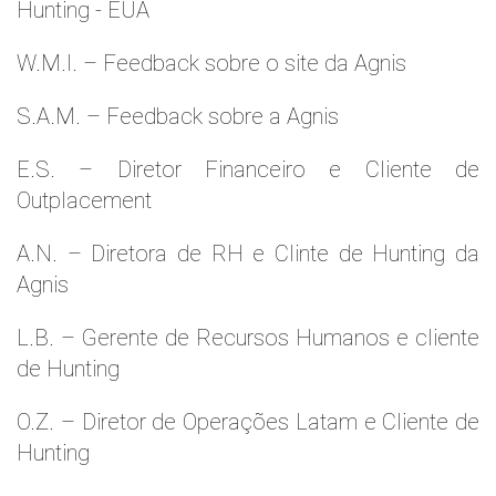
Hunting - EUA
W.M.l. – Feedback sobre o site da Agnis
S.A.M. – Feedback sobre a Agnis
E.S. – Diretor Financeiro e Cliente de
Outplacement
A.N. – Diretora de RH e Clinte de Hunting da
Agnis
L.B. – Gerente de Recursos Humanos e cliente
de Hunting
O.Z. – Diretor de Operações Latam e Cliente de
Hunting