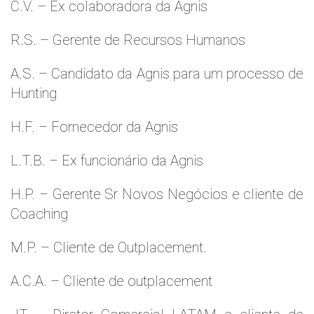
C.V. – Ex colaboradora da Agnis
R.S. – Gerente de Recursos Humanos
A.S. – Candidato da Agnis para um processo de
Hunting
H.F. – Fornecedor da Agnis
L.T.B. – Ex funcionário da Agnis
H.P. – Gerente Sr Novos Negócios e cliente de
Coaching
M.P. – Cliente de Outplacement.
A.C.A. – Cliente de outplacement