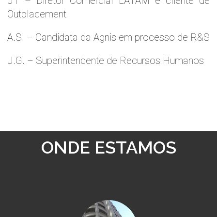
JT – Diretor Comercial LATAM e cliente de
Outplacement
A.S. – Candidata da Agnis em processo de R&S
J.G. – Superintendente de Recursos Humanos
ONDE ESTAMOS