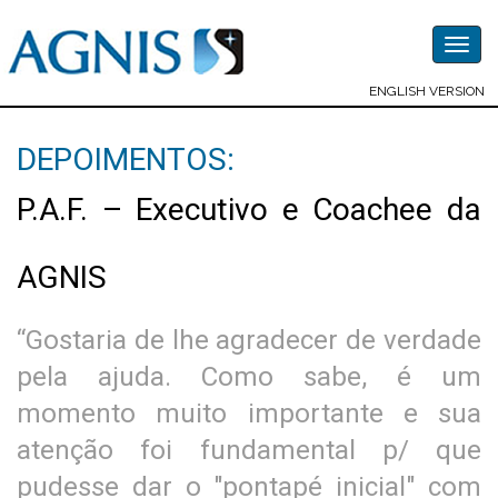
Togg
navig
ENGLISH VERSION
DEPOIMENTOS:
P.A.F. – Executivo e Coachee da
AGNIS
“Gostaria de lhe agradecer de verdade
pela ajuda. Como sabe, é um
momento muito importante e sua
atenção foi fundamental p/ que
pudesse dar o "pontapé inicial" com