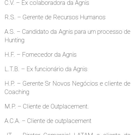
C.V. – Ex colaboradora da Agnis
R.S. – Gerente de Recursos Humanos
A.S. – Candidato da Agnis para um processo de
Hunting
H.F. – Fornecedor da Agnis
L.T.B. – Ex funcionário da Agnis
H.P. – Gerente Sr Novos Negócios e cliente de
Coaching
M.P. – Cliente de Outplacement.
A.C.A. – Cliente de outplacement