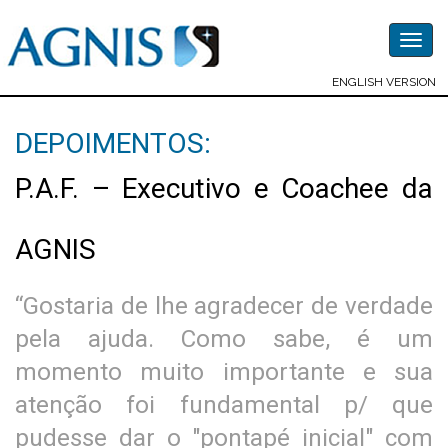
Togg
navig
ENGLISH VERSION
DEPOIMENTOS:
P.A.F. – Executivo e Coachee da
AGNIS
“Gostaria de lhe agradecer de verdade
pela ajuda. Como sabe, é um
momento muito importante e sua
atenção foi fundamental p/ que
pudesse dar o "pontapé inicial" com