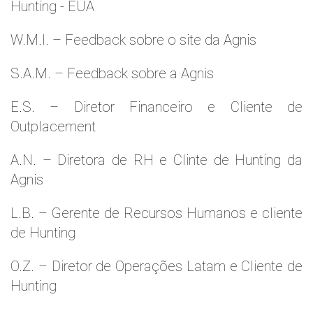
Hunting - EUA
W.M.l. – Feedback sobre o site da Agnis
S.A.M. – Feedback sobre a Agnis
E.S. – Diretor Financeiro e Cliente de
Outplacement
A.N. – Diretora de RH e Clinte de Hunting da
Agnis
L.B. – Gerente de Recursos Humanos e cliente
de Hunting
O.Z. – Diretor de Operações Latam e Cliente de
Hunting