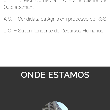
JT – Diretor Comercial LATAM e cliente de
Outplacement
A.S. – Candidata da Agnis em processo de R&S
J.G. – Superintendente de Recursos Humanos
ONDE ESTAMOS