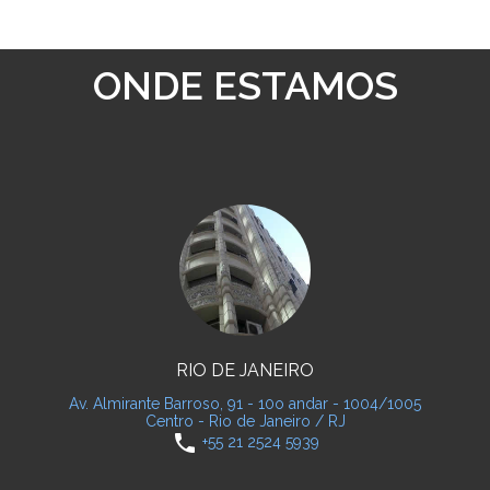
ONDE ESTAMOS
RIO DE JANEIRO
Av. Almirante Barroso, 91 - 10o andar - 1004/1005
Centro - Rio de Janeiro / RJ
phone
+55 21 2524 5939