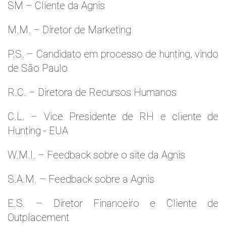
SM – Cliente da Agnis
M.M. – Diretor de Marketing
P.S. – Candidato em processo de hunting, vindo
de São Paulo
R.C. – Diretora de Recursos Humanos
C.L. – Vice Presidente de RH e cliente de
Hunting - EUA
W.M.l. – Feedback sobre o site da Agnis
S.A.M. – Feedback sobre a Agnis
E.S. – Diretor Financeiro e Cliente de
Outplacement