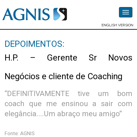
Togg
navig
ENGLISH VERSION
DEPOIMENTOS:
H.P. – Gerente Sr Novos
Negócios e cliente de Coaching
“DEFINITIVAMENTE tive um bom
coach que me ensinou a sair com
elegância....Um abraço meu amigo”
Fonte: AGNIS