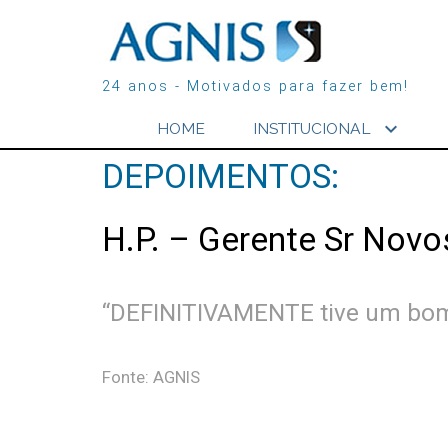
24 anos - Motivados para fazer bem!
expand_more
HOME
INSTITUCIONAL
DEPOIMENTOS:
H.P. – Gerente Sr Novo
“DEFINITIVAMENTE tive um bom 
Fonte: AGNIS