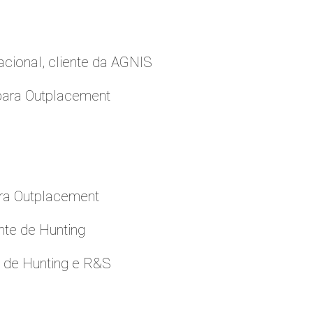
cional, cliente da AGNIS
para Outplacement
ara Outplacement
nte de Hunting
e de Hunting e R&S