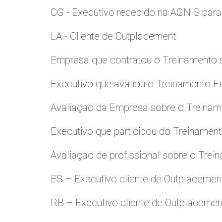
CG - Executivo recebido na AGNIS par
LA - Cliente de Outplacement
Empresa que contratou o Treinamento
Executivo que avaliou o Treinamento Fi
Avaliaçao da Empresa sobre o Treinamen
Executivo que participou do Treinamen
Avaliaçao de profissional sobre o Trei
ES – Executivo cliente de Outplacemen
RB – Executivo cliente de Outplacemen