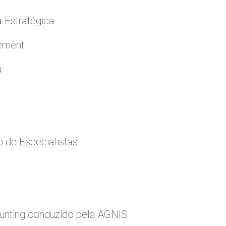
a Estratégica
cement
a
 de Especialistas
nting conduzido pela AGNIS