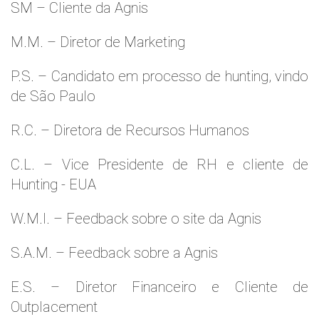
SM – Cliente da Agnis
M.M. – Diretor de Marketing
P.S. – Candidato em processo de hunting, vindo
de São Paulo
R.C. – Diretora de Recursos Humanos
C.L. – Vice Presidente de RH e cliente de
Hunting - EUA
W.M.l. – Feedback sobre o site da Agnis
S.A.M. – Feedback sobre a Agnis
E.S. – Diretor Financeiro e Cliente de
Outplacement