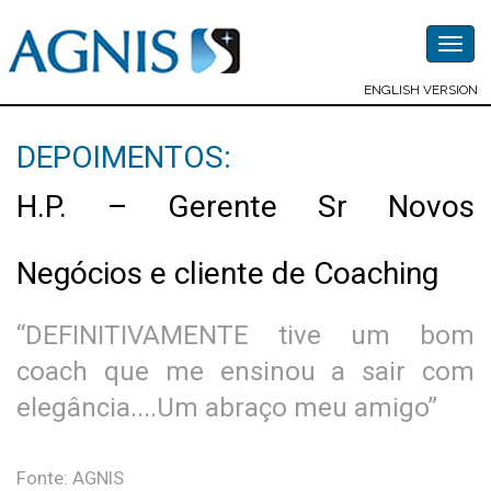
Togg
navig
ENGLISH VERSION
DEPOIMENTOS:
H.P. – Gerente Sr Novos
Negócios e cliente de Coaching
“DEFINITIVAMENTE tive um bom
coach que me ensinou a sair com
elegância....Um abraço meu amigo”
Fonte: AGNIS