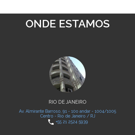
ONDE ESTAMOS
RIO DE JANEIRO
Av. Almirante Barroso, 91 - 10o andar - 1004/1005
Centro - Rio de Janeiro / RJ
phone
+55 21 2524 5939