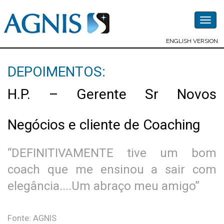
Togg
navig
ENGLISH VERSION
DEPOIMENTOS:
H.P. – Gerente Sr Novos
Negócios e cliente de Coaching
“DEFINITIVAMENTE tive um bom
coach que me ensinou a sair com
elegância....Um abraço meu amigo”
Fonte: AGNIS