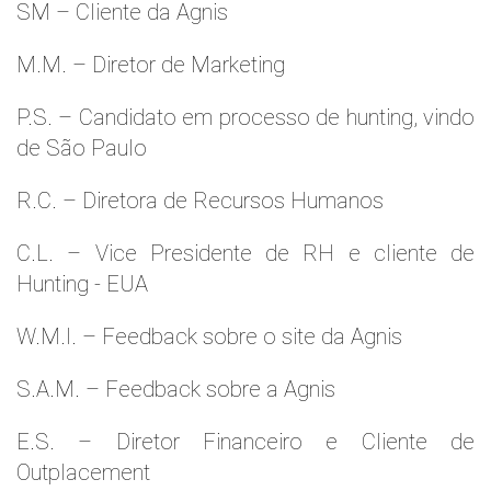
SM – Cliente da Agnis
M.M. – Diretor de Marketing
P.S. – Candidato em processo de hunting, vindo
de São Paulo
R.C. – Diretora de Recursos Humanos
C.L. – Vice Presidente de RH e cliente de
Hunting - EUA
W.M.l. – Feedback sobre o site da Agnis
S.A.M. – Feedback sobre a Agnis
E.S. – Diretor Financeiro e Cliente de
Outplacement