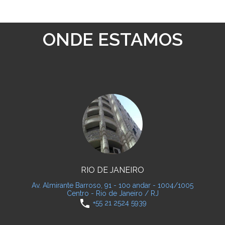
ONDE ESTAMOS
RIO DE JANEIRO
Av. Almirante Barroso, 91 - 10o andar - 1004/1005
Centro - Rio de Janeiro / RJ
phone
+55 21 2524 5939