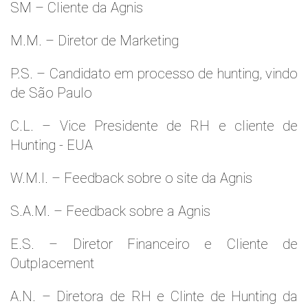
SM – Cliente da Agnis
M.M. – Diretor de Marketing
P.S. – Candidato em processo de hunting, vindo
de São Paulo
C.L. – Vice Presidente de RH e cliente de
Hunting - EUA
W.M.l. – Feedback sobre o site da Agnis
S.A.M. – Feedback sobre a Agnis
E.S. – Diretor Financeiro e Cliente de
Outplacement
A.N. – Diretora de RH e Clinte de Hunting da