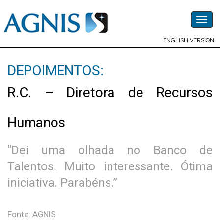
Togg
navig
ENGLISH VERSION
DEPOIMENTOS:
R.C. – Diretora de Recursos
Humanos
“Dei uma olhada no Banco de
Talentos. Muito interessante. Ótima
iniciativa. Parabéns.”
Fonte: AGNIS