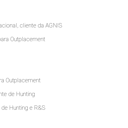
cional, cliente da AGNIS
para Outplacement
ara Outplacement
nte de Hunting
e de Hunting e R&S