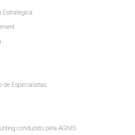
a Estratégica
cement
a
 de Especialistas
nting conduzido pela AGNIS