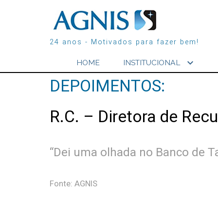
24 anos - Motivados para fazer bem!
expand_more
HOME
INSTITUCIONAL
DEPOIMENTOS:
R.C. – Diretora de Re
“Dei uma olhada no Banco de Tal
Fonte: AGNIS