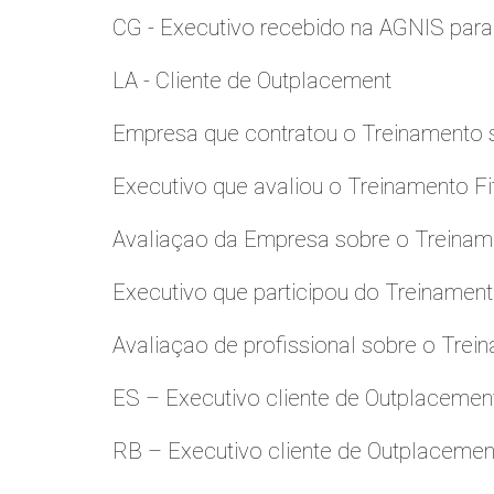
CG - Executivo recebido na AGNIS par
LA - Cliente de Outplacement
Empresa que contratou o Treinamento
Executivo que avaliou o Treinamento Fi
Avaliaçao da Empresa sobre o Treinamen
Executivo que participou do Treinamen
Avaliaçao de profissional sobre o Trei
ES – Executivo cliente de Outplacemen
RB – Executivo cliente de Outplacemen