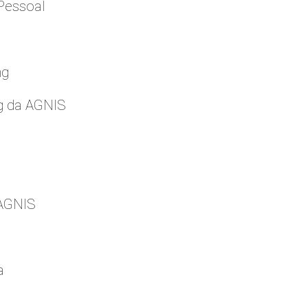
Pessoal
ng
g da AGNIS
 AGNIS
a