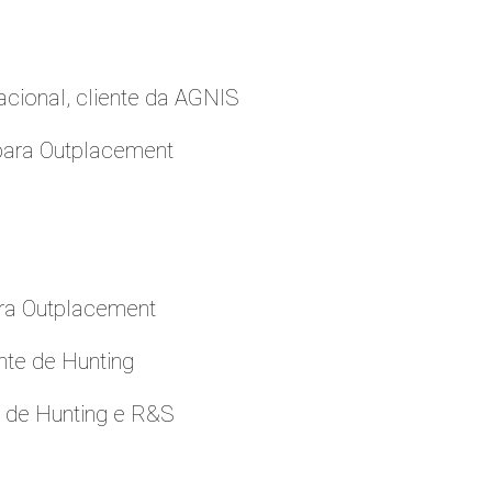
cional, cliente da AGNIS
para Outplacement
ara Outplacement
nte de Hunting
e de Hunting e R&S