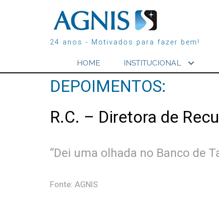
24 anos - Motivados para fazer bem!
expand_more
HOME
INSTITUCIONAL
DEPOIMENTOS:
R.C. – Diretora de Re
“Dei uma olhada no Banco de Tal
Fonte: AGNIS