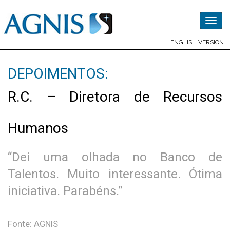
Togg
navig
ENGLISH VERSION
DEPOIMENTOS:
R.C. – Diretora de Recursos
Humanos
“Dei uma olhada no Banco de
Talentos. Muito interessante. Ótima
iniciativa. Parabéns.”
Fonte: AGNIS