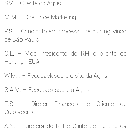
SM – Cliente da Agnis
M.M. – Diretor de Marketing
P.S. – Candidato em processo de hunting, vindo
de São Paulo
C.L. – Vice Presidente de RH e cliente de
Hunting - EUA
W.M.l. – Feedback sobre o site da Agnis
S.A.M. – Feedback sobre a Agnis
E.S. – Diretor Financeiro e Cliente de
Outplacement
A.N. – Diretora de RH e Clinte de Hunting da