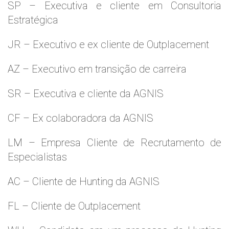
SP – Executiva e cliente em Consultoria
Estratégica
JR – Executivo e ex cliente de Outplacement
AZ – Executivo em transição de carreira
SR – Executiva e cliente da AGNIS
CF – Ex colaboradora da AGNIS
LM – Empresa Cliente de Recrutamento de
Especialistas
AC – Cliente de Hunting da AGNIS
FL – Cliente de Outplacement