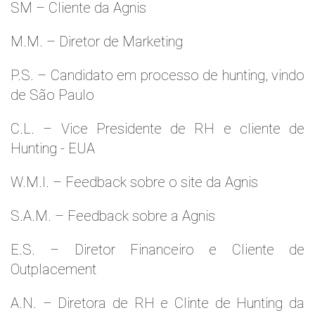
SM – Cliente da Agnis
M.M. – Diretor de Marketing
P.S. – Candidato em processo de hunting, vindo
de São Paulo
C.L. – Vice Presidente de RH e cliente de
Hunting - EUA
W.M.l. – Feedback sobre o site da Agnis
S.A.M. – Feedback sobre a Agnis
E.S. – Diretor Financeiro e Cliente de
Outplacement
A.N. – Diretora de RH e Clinte de Hunting da