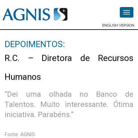
Togg
navig
ENGLISH VERSION
DEPOIMENTOS:
R.C. – Diretora de Recursos
Humanos
“Dei uma olhada no Banco de
Talentos. Muito interessante. Ótima
iniciativa. Parabéns.”
Fonte: AGNIS