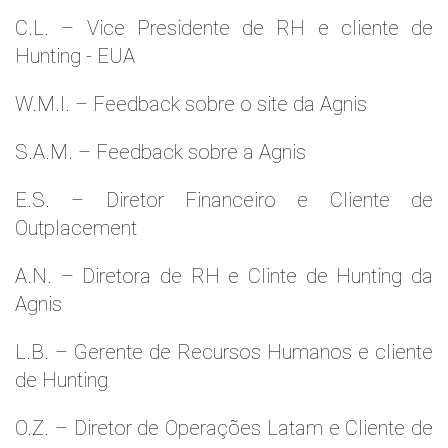
C.L. – Vice Presidente de RH e cliente de
Hunting - EUA
W.M.l. – Feedback sobre o site da Agnis
S.A.M. – Feedback sobre a Agnis
E.S. – Diretor Financeiro e Cliente de
Outplacement
A.N. – Diretora de RH e Clinte de Hunting da
Agnis
L.B. – Gerente de Recursos Humanos e cliente
de Hunting
O.Z. – Diretor de Operações Latam e Cliente de