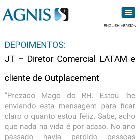
Togg
navig
ENGLISH VERSION
DEPOIMENTOS:
JT – Diretor Comercial LATAM e
cliente de Outplacement
“Prezado Mago do RH. Estou lhe
enviando esta mensagem para ficar
claro o quanto estou feliz. Sabe, acho
que nada na vida é por acaso. No ano
passado havia perdido pessoas