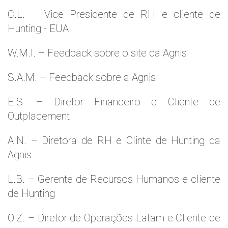
C.L. – Vice Presidente de RH e cliente de
Hunting - EUA
W.M.l. – Feedback sobre o site da Agnis
S.A.M. – Feedback sobre a Agnis
E.S. – Diretor Financeiro e Cliente de
Outplacement
A.N. – Diretora de RH e Clinte de Hunting da
Agnis
L.B. – Gerente de Recursos Humanos e cliente
de Hunting
O.Z. – Diretor de Operações Latam e Cliente de