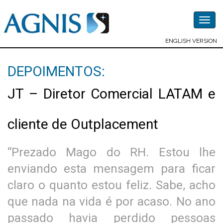
Togg
navig
ENGLISH VERSION
DEPOIMENTOS:
JT – Diretor Comercial LATAM e
cliente de Outplacement
“Prezado Mago do RH. Estou lhe
enviando esta mensagem para ficar
claro o quanto estou feliz. Sabe, acho
que nada na vida é por acaso. No ano
passado havia perdido pessoas