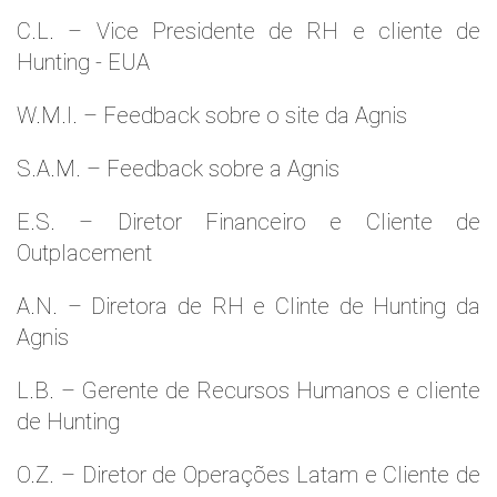
C.L. – Vice Presidente de RH e cliente de
Hunting - EUA
W.M.l. – Feedback sobre o site da Agnis
S.A.M. – Feedback sobre a Agnis
E.S. – Diretor Financeiro e Cliente de
Outplacement
A.N. – Diretora de RH e Clinte de Hunting da
Agnis
L.B. – Gerente de Recursos Humanos e cliente
de Hunting
O.Z. – Diretor de Operações Latam e Cliente de