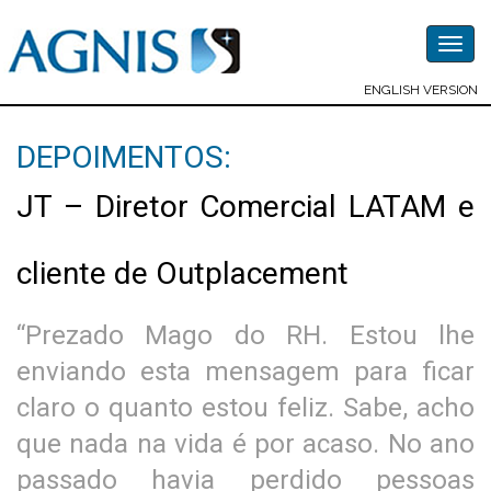
Togg
navig
ENGLISH VERSION
DEPOIMENTOS:
JT – Diretor Comercial LATAM e
cliente de Outplacement
“Prezado Mago do RH. Estou lhe
enviando esta mensagem para ficar
claro o quanto estou feliz. Sabe, acho
que nada na vida é por acaso. No ano
passado havia perdido pessoas