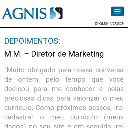
Togg
navig
ENGLISH VERSION
DEPOIMENTOS:
M.M. – Diretor de Marketing
“Muito obrigado pela nossa conversa
de ontem, pelo tempo que você
dedicou para me conhecer e pelas
preciosas dicas para valorizar o meu
currículo. Como próximos passos, irei
cadastrar o meu currículo (meus
dados) no seu site e em seguida irei