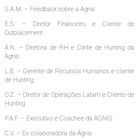
S.A.M. – Feedback sobre a Agnis
E.S. – Diretor Financeiro e Cliente de
Outplacement
A.N. – Diretora de RH e Clinte de Hunting da
Agnis
L.B. – Gerente de Recursos Humanos e cliente
de Hunting
O.Z. – Diretor de Operações Latam e Cliente de
Hunting
P.A.F. – Executivo e Coachee da AGNIS
C.V. – Ex colaboradora da Agnis