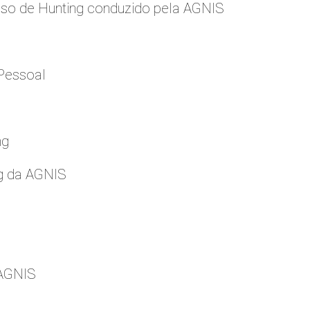
so de Hunting conduzido pela AGNIS
Pessoal
ng
g da AGNIS
 AGNIS