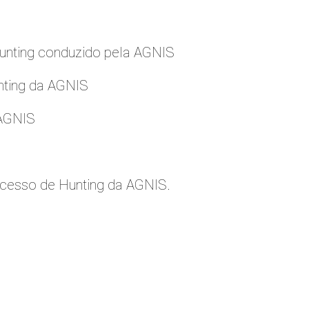
nting conduzido pela AGNIS
nting da AGNIS
 AGNIS
cesso de Hunting da AGNIS.