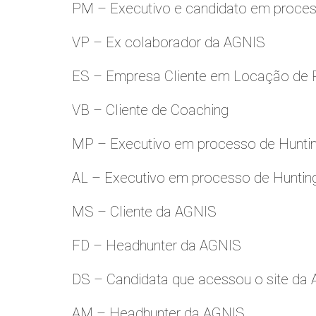
PM – Executivo e candidato em proces
VP – Ex colaborador da AGNIS
ES – Empresa Cliente em Locação de 
VB – Cliente de Coaching
MP – Executivo em processo de Hunti
AL – Executivo em processo de Huntin
MS – Cliente da AGNIS
FD – Headhunter da AGNIS
DS – Candidata que acessou o site da
AM – Headhunter da AGNIS