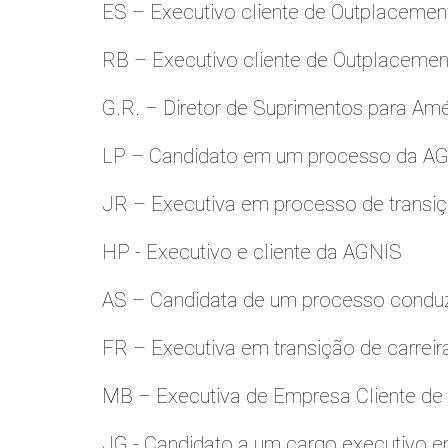
ES – Executivo cliente de Outplacemen
RB – Executivo cliente de Outplacemen
G.R. – Diretor de Suprimentos para Amé
LP – Candidato em um processo da A
JR – Executiva em processo de transiç
HP - Executivo e cliente da AGNIS
AS – Candidata de um processo condu
FR – Executiva em transição de carreir
MB – Executiva de Empresa Cliente de
JG - Candidato a um cargo executivo e