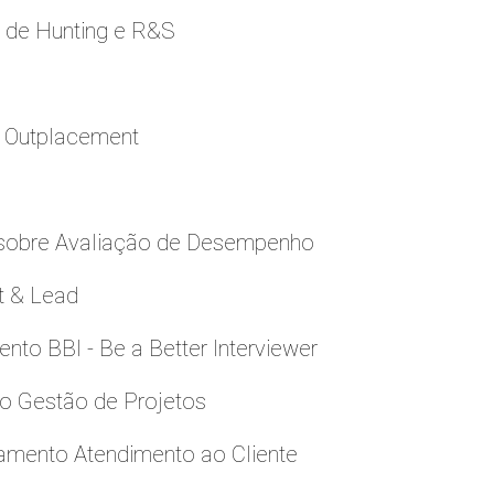
e de Hunting e R&S
a Outplacement
 sobre Avaliação de Desempenho
t & Lead
to BBI - Be a Better Interviewer
to Gestão de Projetos
namento Atendimento ao Cliente