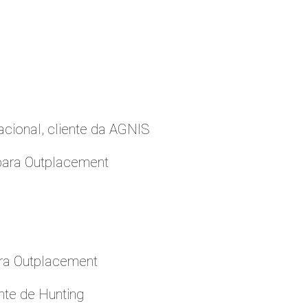
cional, cliente da AGNIS
para Outplacement
ara Outplacement
nte de Hunting