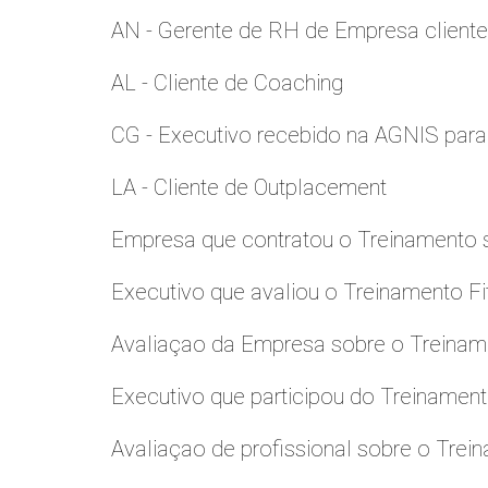
AN - Gerente de RH de Empresa client
AL - Cliente de Coaching
CG - Executivo recebido na AGNIS par
LA - Cliente de Outplacement
Empresa que contratou o Treinamento
Executivo que avaliou o Treinamento Fi
Avaliaçao da Empresa sobre o Treinamen
Executivo que participou do Treinamen
Avaliaçao de profissional sobre o Trei