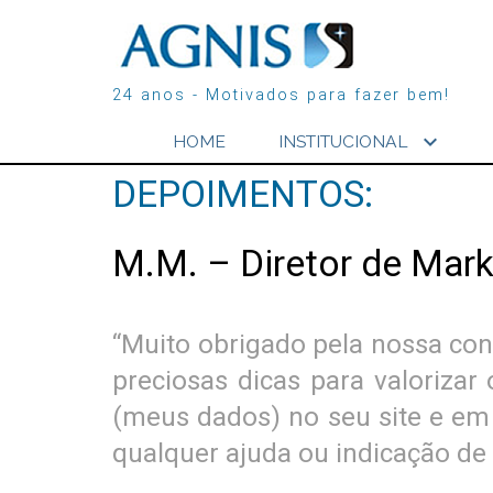
24 anos - Motivados para fazer bem!
expand_more
HOME
INSTITUCIONAL
DEPOIMENTOS:
M.M. – Diretor de Mark
“Muito obrigado pela nossa co
preciosas dicas para valorizar
(meus dados) no seu site e em
qualquer ajuda ou indicação de 