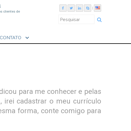
S
|
os clientes de
expand_more
CONTATO
dicou para me conhecer e pelas
 irei cadastrar o meu currículo
mesma forma, conte comigo para