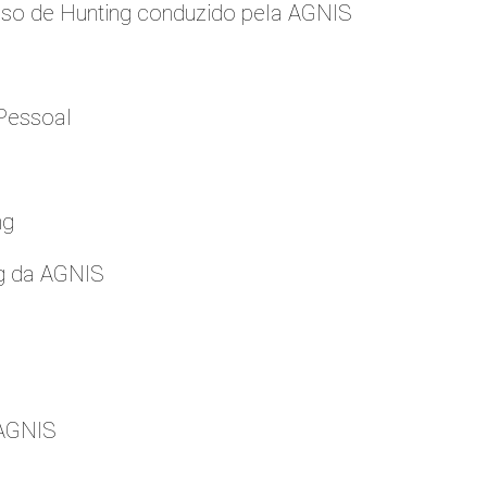
so de Hunting conduzido pela AGNIS
Pessoal
ng
g da AGNIS
 AGNIS