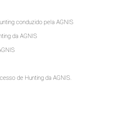
nting conduzido pela AGNIS
nting da AGNIS
 AGNIS
cesso de Hunting da AGNIS.