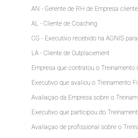
AN - Gerente de RH de Empresa client
AL - Cliente de Coaching
CG - Executivo recebido na AGNIS par
LA - Cliente de Outplacement
Empresa que contratou o Treinamento
Executivo que avaliou o Treinamento Fi
Avaliaçao da Empresa sobre o Treinamen
Executivo que participou do Treinamen
Avaliaçao de profissional sobre o Trei