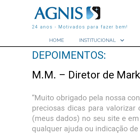
24 anos - Motivados para fazer bem!
expand_more
HOME
INSTITUCIONAL
DEPOIMENTOS:
M.M. – Diretor de Mark
“Muito obrigado pela nossa co
preciosas dicas para valorizar
(meus dados) no seu site e em
qualquer ajuda ou indicação de 