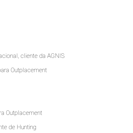
cional, cliente da AGNIS
para Outplacement
ara Outplacement
nte de Hunting