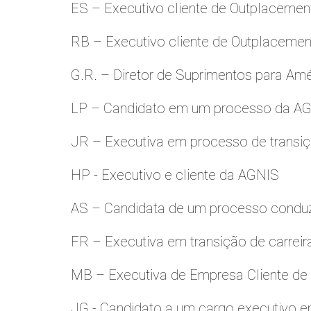
ES – Executivo cliente de Outplacemen
RB – Executivo cliente de Outplacemen
G.R. – Diretor de Suprimentos para Amé
LP – Candidato em um processo da A
JR – Executiva em processo de transiç
HP - Executivo e cliente da AGNIS
AS – Candidata de um processo condu
FR – Executiva em transição de carreir
MB – Executiva de Empresa Cliente de
JG - Candidato a um cargo executivo e