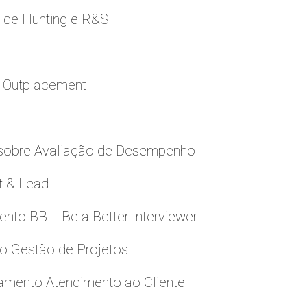
e de Hunting e R&S
a Outplacement
 sobre Avaliação de Desempenho
t & Lead
to BBI - Be a Better Interviewer
to Gestão de Projetos
namento Atendimento ao Cliente