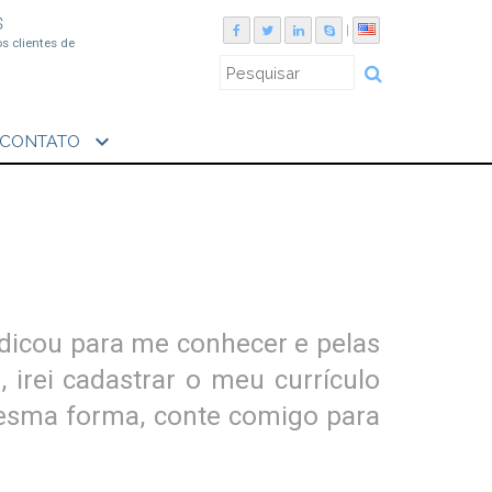
S
|
os clientes de
expand_more
CONTATO
dicou para me conhecer e pelas
 irei cadastrar o meu currículo
mesma forma, conte comigo para