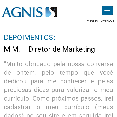
Togg
navig
ENGLISH VERSION
DEPOIMENTOS:
M.M. – Diretor de Marketing
“Muito obrigado pela nossa conversa
de ontem, pelo tempo que você
dedicou para me conhecer e pelas
preciosas dicas para valorizar o meu
currículo. Como próximos passos, irei
cadastrar o meu currículo (meus
dados) no seu site e em seguida irei