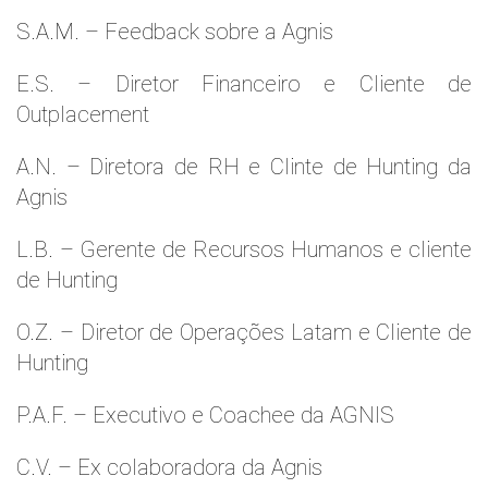
S.A.M. – Feedback sobre a Agnis
E.S. – Diretor Financeiro e Cliente de
Outplacement
A.N. – Diretora de RH e Clinte de Hunting da
Agnis
L.B. – Gerente de Recursos Humanos e cliente
de Hunting
O.Z. – Diretor de Operações Latam e Cliente de
Hunting
P.A.F. – Executivo e Coachee da AGNIS
C.V. – Ex colaboradora da Agnis