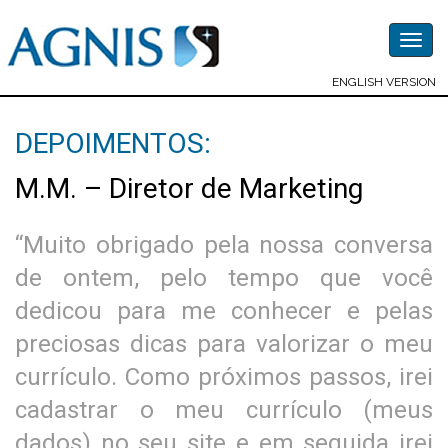
Togg
navig
ENGLISH VERSION
DEPOIMENTOS:
M.M. – Diretor de Marketing
“Muito obrigado pela nossa conversa
de ontem, pelo tempo que você
dedicou para me conhecer e pelas
preciosas dicas para valorizar o meu
currículo. Como próximos passos, irei
cadastrar o meu currículo (meus
dados) no seu site e em seguida irei