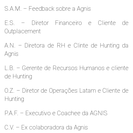
S.A.M. – Feedback sobre a Agnis
E.S. – Diretor Financeiro e Cliente de
Outplacement
A.N. – Diretora de RH e Clinte de Hunting da
Agnis
L.B. – Gerente de Recursos Humanos e cliente
de Hunting
O.Z. – Diretor de Operações Latam e Cliente de
Hunting
P.A.F. – Executivo e Coachee da AGNIS
C.V. – Ex colaboradora da Agnis