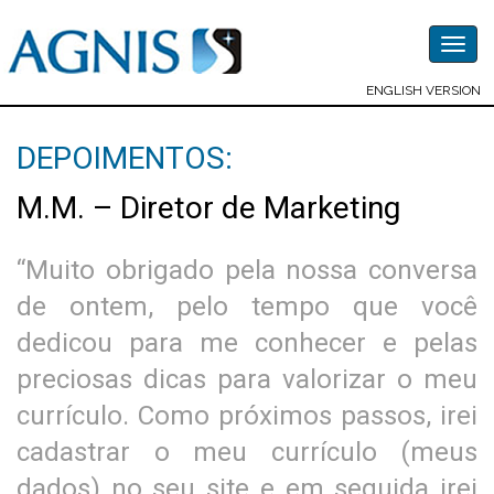
Togg
navig
ENGLISH VERSION
DEPOIMENTOS:
M.M. – Diretor de Marketing
“Muito obrigado pela nossa conversa
de ontem, pelo tempo que você
dedicou para me conhecer e pelas
preciosas dicas para valorizar o meu
currículo. Como próximos passos, irei
cadastrar o meu currículo (meus
dados) no seu site e em seguida irei