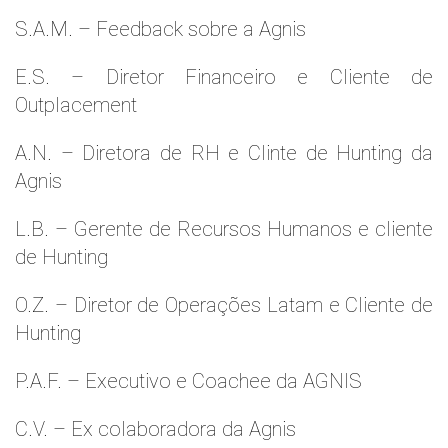
S.A.M. – Feedback sobre a Agnis
E.S. – Diretor Financeiro e Cliente de
Outplacement
A.N. – Diretora de RH e Clinte de Hunting da
Agnis
L.B. – Gerente de Recursos Humanos e cliente
de Hunting
O.Z. – Diretor de Operações Latam e Cliente de
Hunting
P.A.F. – Executivo e Coachee da AGNIS
C.V. – Ex colaboradora da Agnis