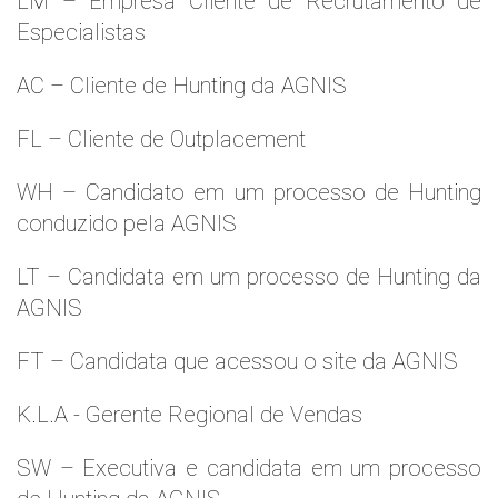
LM – Empresa Cliente de Recrutamento de
Especialistas
AC – Cliente de Hunting da AGNIS
FL – Cliente de Outplacement
WH – Candidato em um processo de Hunting
conduzido pela AGNIS
LT – Candidata em um processo de Hunting da
AGNIS
FT – Candidata que acessou o site da AGNIS
K.L.A - Gerente Regional de Vendas
SW – Executiva e candidata em um processo