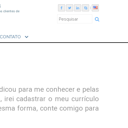
S
|
os clientes de
expand_more
CONTATO
dicou para me conhecer e pelas
 irei cadastrar o meu currículo
mesma forma, conte comigo para