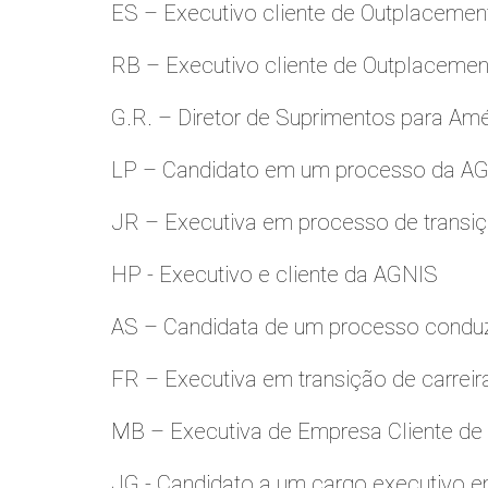
ES – Executivo cliente de Outplacemen
RB – Executivo cliente de Outplacemen
G.R. – Diretor de Suprimentos para Amé
LP – Candidato em um processo da A
JR – Executiva em processo de transiç
HP - Executivo e cliente da AGNIS
AS – Candidata de um processo condu
FR – Executiva em transição de carreir
MB – Executiva de Empresa Cliente de
JG - Candidato a um cargo executivo e