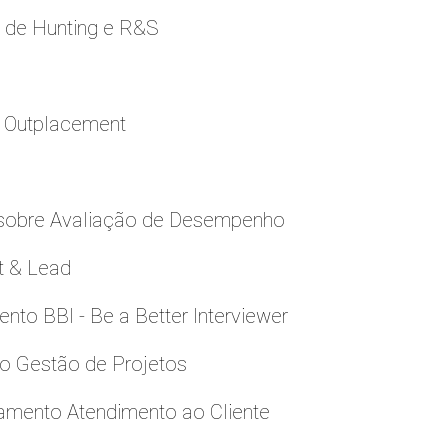
e de Hunting e R&S
a Outplacement
 sobre Avaliação de Desempenho
t & Lead
to BBI - Be a Better Interviewer
to Gestão de Projetos
namento Atendimento ao Cliente