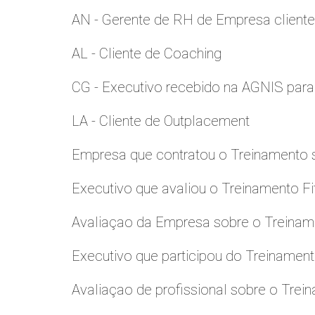
AN - Gerente de RH de Empresa client
AL - Cliente de Coaching
CG - Executivo recebido na AGNIS par
LA - Cliente de Outplacement
Empresa que contratou o Treinamento
Executivo que avaliou o Treinamento Fi
Avaliaçao da Empresa sobre o Treinamen
Executivo que participou do Treinamen
Avaliaçao de profissional sobre o Trei