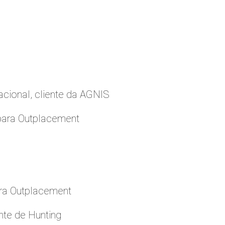
cional, cliente da AGNIS
para Outplacement
ara Outplacement
nte de Hunting