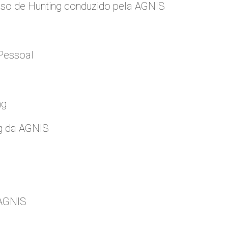
so de Hunting conduzido pela AGNIS
Pessoal
ng
g da AGNIS
 AGNIS