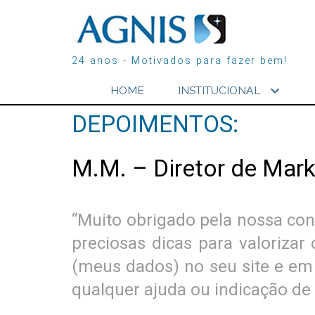
24 anos - Motivados para fazer bem!
expand_more
HOME
INSTITUCIONAL
DEPOIMENTOS:
M.M. – Diretor de Mark
“Muito obrigado pela nossa co
preciosas dicas para valorizar
(meus dados) no seu site e em
qualquer ajuda ou indicação de 