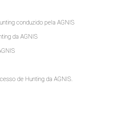
nting conduzido pela AGNIS
nting da AGNIS
 AGNIS
cesso de Hunting da AGNIS.