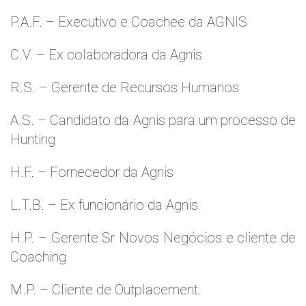
P.A.F. – Executivo e Coachee da AGNIS
C.V. – Ex colaboradora da Agnis
R.S. – Gerente de Recursos Humanos
A.S. – Candidato da Agnis para um processo de
Hunting
H.F. – Fornecedor da Agnis
L.T.B. – Ex funcionário da Agnis
H.P. – Gerente Sr Novos Negócios e cliente de
Coaching
M.P. – Cliente de Outplacement.