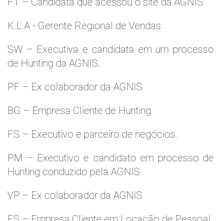
FT – Candidata que acessou o site da AGNIS
K.L.A - Gerente Regional de Vendas
SW – Executiva e candidata em um processo
de Hunting da AGNIS.
PF – Ex colaborador da AGNIS
BG – Empresa Cliente de Hunting
FS – Executivo e parceiro de negócios.
PM – Executivo e candidato em processo de
Hunting conduzido pela AGNIS
VP – Ex colaborador da AGNIS
ES – Empresa Cliente em Locação de Pessoal