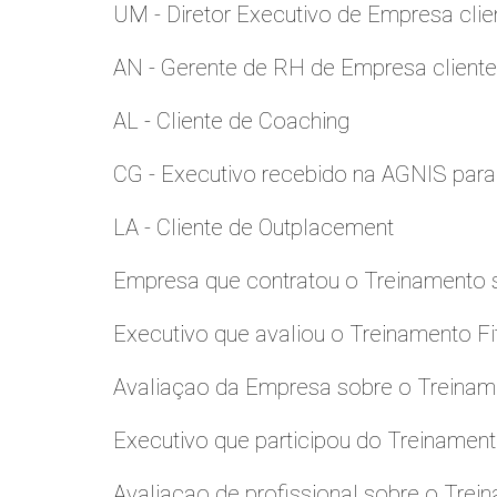
UM - Diretor Executivo de Empresa clie
AN - Gerente de RH de Empresa client
AL - Cliente de Coaching
CG - Executivo recebido na AGNIS par
LA - Cliente de Outplacement
Empresa que contratou o Treinamento
Executivo que avaliou o Treinamento Fi
Avaliaçao da Empresa sobre o Treinamen
Executivo que participou do Treinamen
Avaliaçao de profissional sobre o Trei