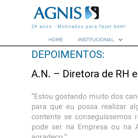
24 anos - Motivados para fazer bem!
expand_more
HOME
INSTITUCIONAL
DEPOIMENTOS:
A.N. – Diretora de RH e
“Estou gostando muito dos can
para que eu possa realizar al
contente se conseguíssemos r
pode ser na Empresa ou na A
agradeço.”