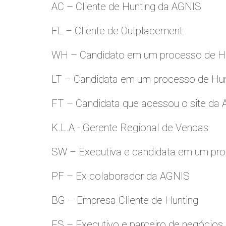
AC – Cliente de Hunting da AGNIS
FL – Cliente de Outplacement
WH – Candidato em um processo de Hu
LT – Candidata em um processo de Hu
FT – Candidata que acessou o site da
K.L.A - Gerente Regional de Vendas
SW – Executiva e candidata em um pro
PF – Ex colaborador da AGNIS
BG – Empresa Cliente de Hunting
FS – Executivo e parceiro de negócios.