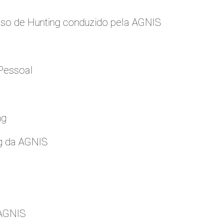
so de Hunting conduzido pela AGNIS
Pessoal
ng
g da AGNIS
 AGNIS