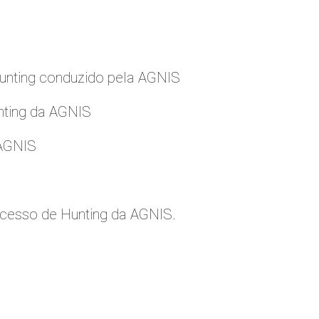
nting conduzido pela AGNIS
nting da AGNIS
 AGNIS
cesso de Hunting da AGNIS.