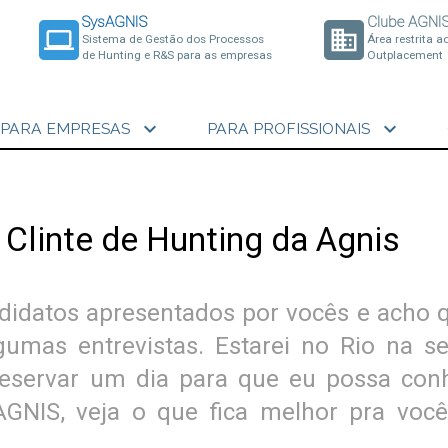
SysAGNIS
Clube AGNI
laptop
business
Sistema de Gestão dos Processos
Área restrita a
de Hunting e R&S para as empresas
Outplacement
expand_more
expand_more
PARA EMPRESAS
PARA PROFISSIONAIS
 Clinte de Hunting da Agnis
didatos apresentados por vocês e acho
gumas entrevistas. Estarei no Rio na s
eservar um dia para que eu possa con
GNIS, veja o que fica melhor pra você