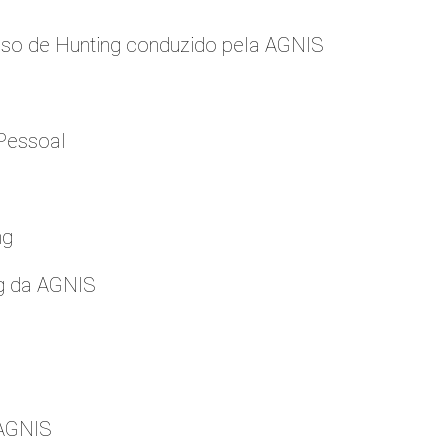
so de Hunting conduzido pela AGNIS
Pessoal
ng
g da AGNIS
 AGNIS