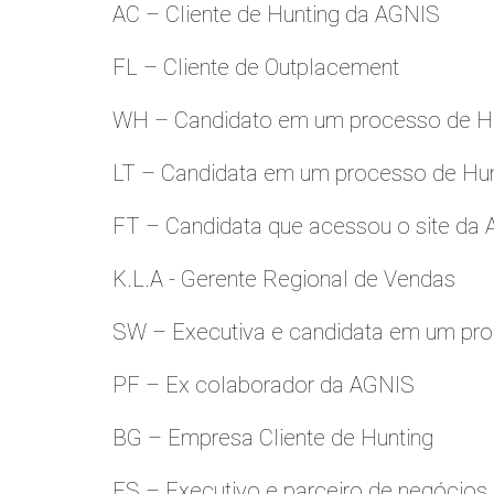
AC – Cliente de Hunting da AGNIS
FL – Cliente de Outplacement
WH – Candidato em um processo de Hu
LT – Candidata em um processo de Hu
FT – Candidata que acessou o site da
K.L.A - Gerente Regional de Vendas
SW – Executiva e candidata em um pro
PF – Ex colaborador da AGNIS
BG – Empresa Cliente de Hunting
FS – Executivo e parceiro de negócios.