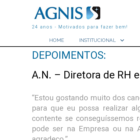
24 anos - Motivados para fazer bem!
expand_more
HOME
INSTITUCIONAL
DEPOIMENTOS:
A.N. – Diretora de RH e
“Estou gostando muito dos can
para que eu possa realizar al
contente se conseguíssemos r
pode ser na Empresa ou na A
agradeço.”