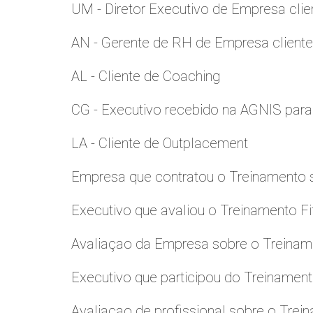
UM - Diretor Executivo de Empresa clie
AN - Gerente de RH de Empresa client
AL - Cliente de Coaching
CG - Executivo recebido na AGNIS par
LA - Cliente de Outplacement
Empresa que contratou o Treinamento
Executivo que avaliou o Treinamento Fi
Avaliaçao da Empresa sobre o Treinamen
Executivo que participou do Treinamen
Avaliaçao de profissional sobre o Trei