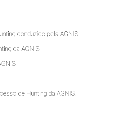
nting conduzido pela AGNIS
nting da AGNIS
 AGNIS
cesso de Hunting da AGNIS.