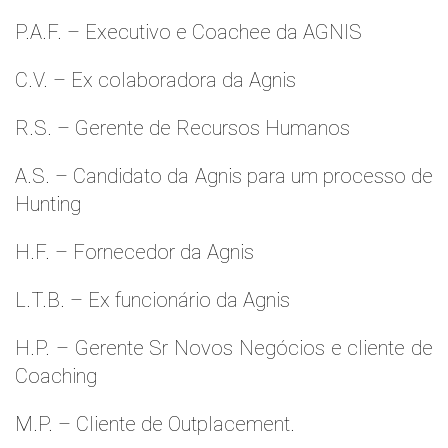
P.A.F. – Executivo e Coachee da AGNIS
C.V. – Ex colaboradora da Agnis
R.S. – Gerente de Recursos Humanos
A.S. – Candidato da Agnis para um processo de
Hunting
H.F. – Fornecedor da Agnis
L.T.B. – Ex funcionário da Agnis
H.P. – Gerente Sr Novos Negócios e cliente de
Coaching
M.P. – Cliente de Outplacement.