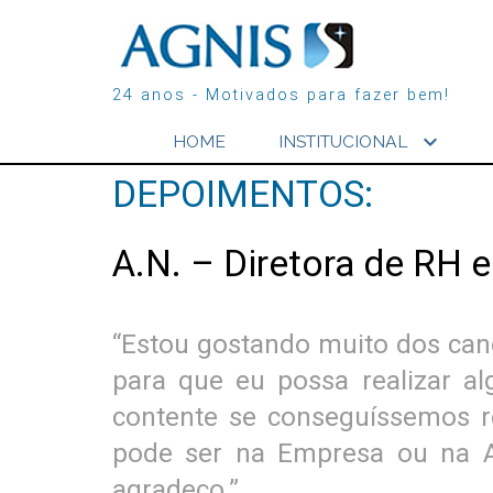
24 anos - Motivados para fazer bem!
expand_more
HOME
INSTITUCIONAL
DEPOIMENTOS:
A.N. – Diretora de RH e
“Estou gostando muito dos can
para que eu possa realizar al
contente se conseguíssemos r
pode ser na Empresa ou na A
agradeço.”