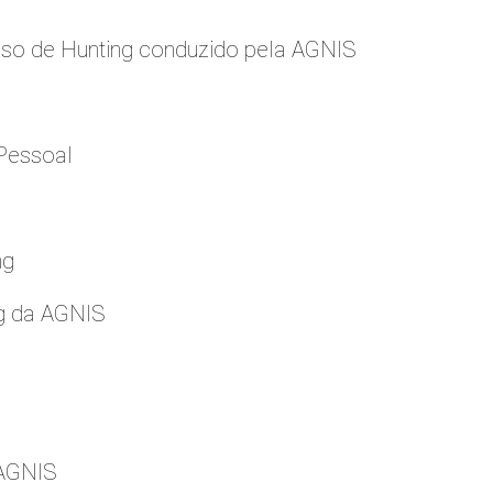
so de Hunting conduzido pela AGNIS
Pessoal
ng
g da AGNIS
 AGNIS