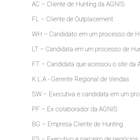
AC – Cliente de Hunting da AGNIS
FL – Cliente de Outplacement
WH – Candidato em um processo de Hu
LT – Candidata em um processo de Hu
FT – Candidata que acessou o site da
K.L.A - Gerente Regional de Vendas
SW – Executiva e candidata em um pro
PF – Ex colaborador da AGNIS
BG – Empresa Cliente de Hunting
FS – Executivo e parceiro de negócios.