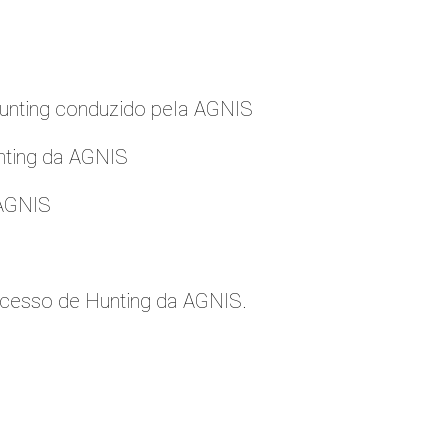
nting conduzido pela AGNIS
nting da AGNIS
 AGNIS
cesso de Hunting da AGNIS.