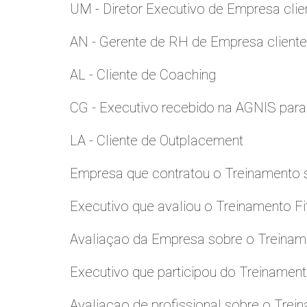
UM - Diretor Executivo de Empresa clie
AN - Gerente de RH de Empresa client
AL - Cliente de Coaching
CG - Executivo recebido na AGNIS par
LA - Cliente de Outplacement
Empresa que contratou o Treinamento
Executivo que avaliou o Treinamento Fi
Avaliaçao da Empresa sobre o Treinamen
Executivo que participou do Treinamen
Avaliaçao de profissional sobre o Trei