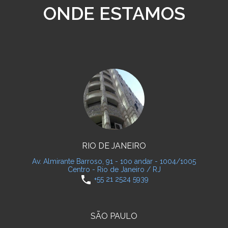
ONDE ESTAMOS
RIO DE JANEIRO
Av. Almirante Barroso, 91 - 10o andar - 1004/1005
Centro - Rio de Janeiro / RJ
phone
+55 21 2524 5939
SÃO PAULO