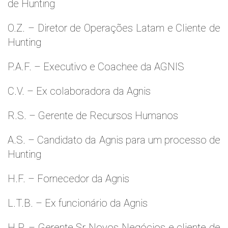
de Hunting
O.Z. – Diretor de Operações Latam e Cliente de
Hunting
P.A.F. – Executivo e Coachee da AGNIS
C.V. – Ex colaboradora da Agnis
R.S. – Gerente de Recursos Humanos
A.S. – Candidato da Agnis para um processo de
Hunting
H.F. – Fornecedor da Agnis
L.T.B. – Ex funcionário da Agnis
H.P. – Gerente Sr Novos Negócios e cliente de