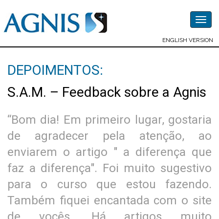
Togg
navig
ENGLISH VERSION
DEPOIMENTOS:
S.A.M. – Feedback sobre a Agnis
“Bom dia! Em primeiro lugar, gostaria
de agradecer pela atenção, ao
enviarem o artigo " a diferença que
faz a diferença". Foi muito sugestivo
para o curso que estou fazendo.
Também fiquei encantada com o site
de vocês. Há artigos muito