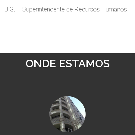
J.G. – Superintendente de Recursos Humanos
ONDE ESTAMOS