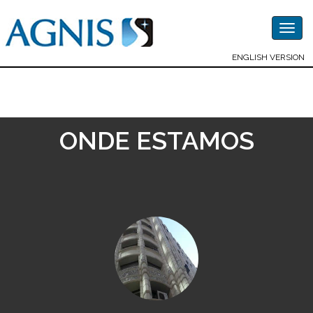
Togg
navig
ENGLISH VERSION
ONDE ESTAMOS