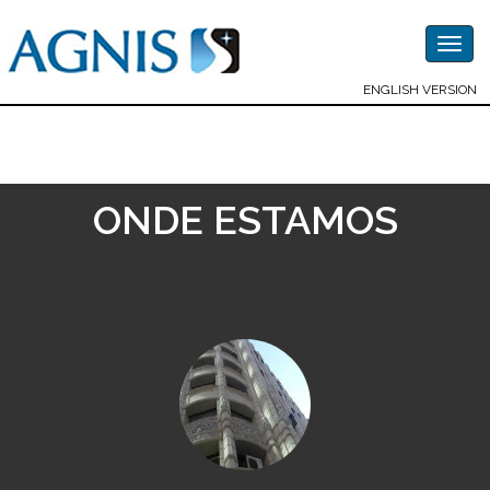
Togg
navig
ENGLISH VERSION
ONDE ESTAMOS