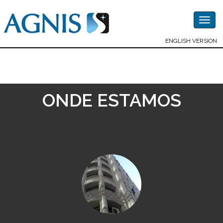
Togg
navig
ENGLISH VERSION
ONDE ESTAMOS