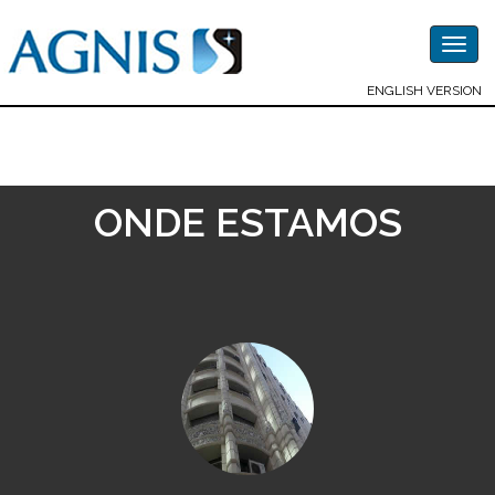
Togg
navig
ENGLISH VERSION
ONDE ESTAMOS