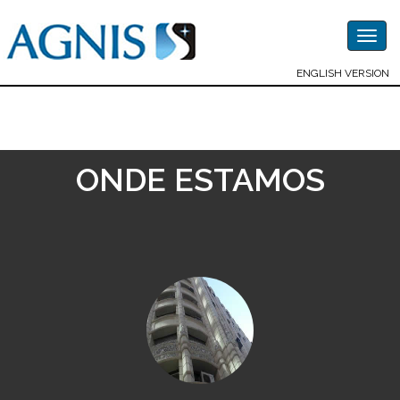
Togg
navig
ENGLISH VERSION
ONDE ESTAMOS