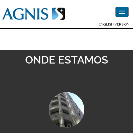
Togg
navig
ENGLISH VERSION
ONDE ESTAMOS