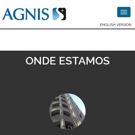
Togg
navig
ENGLISH VERSION
ONDE ESTAMOS