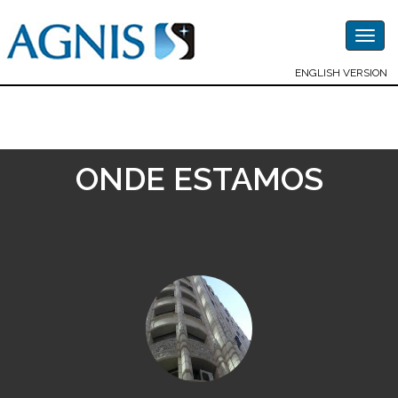
Togg
navig
ENGLISH VERSION
ONDE ESTAMOS