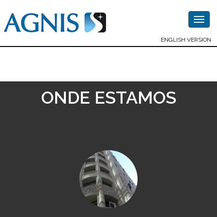
Togg
navig
ENGLISH VERSION
ONDE ESTAMOS