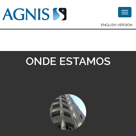
Togg
navig
ENGLISH VERSION
ONDE ESTAMOS