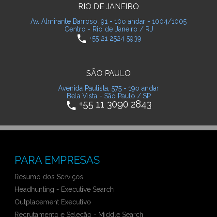
RIO DE JANEIRO
Av. Almirante Barroso, 91 - 10o andar - 1004/1005
Centro - Rio de Janeiro / RJ
phone
+55 21 2524 5939
SÃO PAULO
Avenida Paulista, 575 - 19o andar
Bela Vista - São Paulo / SP
+55 11 3090 2843
phone
PARA EMPRESAS
Resumo dos Serviços
Headhunting - Executive Search
Outplacement Executivo
Recrutamento e Seleção - Middle Search