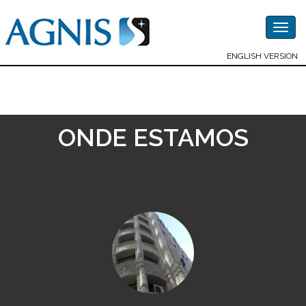
Togg
navig
ENGLISH VERSION
ONDE ESTAMOS