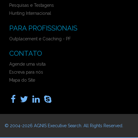
Pesquisas e Testagens
Hunting Internacional
PARA PROFISSIONAIS
Outplacement e Coaching - PF
CONTATO
Agende uma visita
Escreva para nós
Mapa do Site
© 2004-2026
AGNIS Executive Search
. All Rights Reserved.